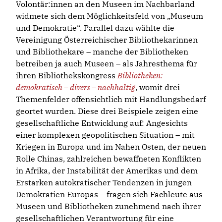
Volontär:innen an den Museen im Nachbarland
widmete sich dem Möglichkeitsfeld von „Museum
und Demokratie“. Parallel dazu wählte die
Vereinigung Österreichischer Bibliothekarinnen
und Bibliothekare – manche der Bibliotheken
betreiben ja auch Museen – als Jahresthema für
ihren Bibliothekskongress
Bibliotheken:
demokratisch – divers – nachhaltig
, womit drei
Themenfelder offensichtlich mit Handlungsbedarf
geortet wurden. Diese drei Beispiele zeigen eine
gesellschaftliche Entwicklung auf: Angesichts
einer komplexen geopolitischen Situation – mit
Kriegen in Europa und im Nahen Osten, der neuen
Rolle Chinas, zahlreichen bewaffneten Konflikten
in Afrika, der Instabilität der Amerikas und dem
Erstarken autokratischer Tendenzen in jungen
Demokratien Europas – fragen sich Fachleute aus
Museen und Bibliotheken zunehmend nach ihrer
gesellschaftlichen Verantwortung für eine