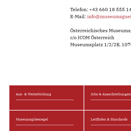
Telefon: +43 660 18 555 1
E-Mail:
info@museumsguete
Österreichisches Museums
c/o ICOM Österreich
Museumsplatz 1/2/2B, 107
Aus- & Weiterbildung
Jobs & Ausschreibunge
Museums­gütesiegel
Leitfäden & Standards